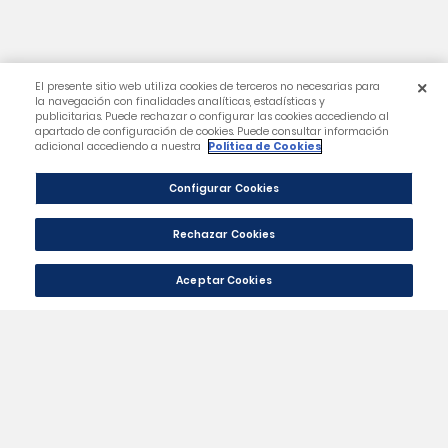
Categorías
Condiciones
Su Cuenta
Información De La Tienda