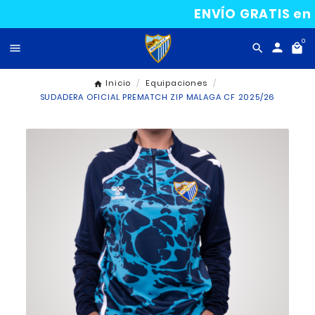
ENVÍO GRAT

Inicio
Equipaciones
SUDADERA OFICIAL PREMATCH ZIP MALAGA CF 20