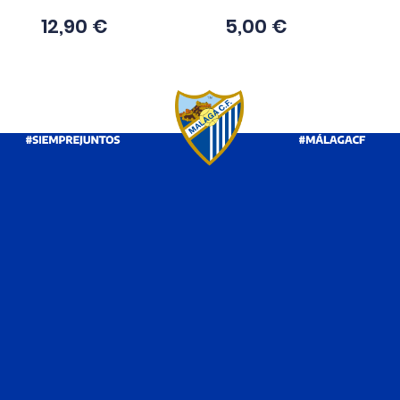
LOS CLIENTES QUE ADQUIRIERON
PRODUCTO TAMBIÉN COMPRAR



