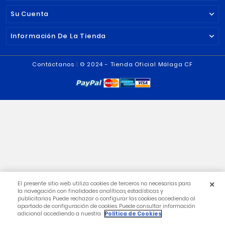
42,95 €
Precio