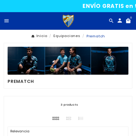
ENVÍO GRAT

Inicio
Equipaciones
Prematch
PREMATCH
3 products